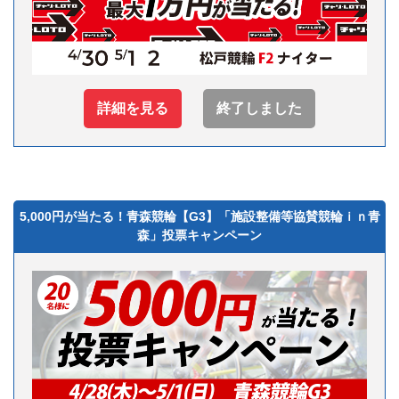
詳細を見る
終了しました
5,000円が当たる！青森競輪【G3】「施設整備等協賛競輪ｉｎ青
森」投票キャンペーン