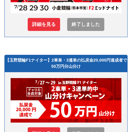
詳細を見る
終了しました
【玉野競輪F1ナイター】2車単・3連単の払戻金20,000円達成者で
50万円分山分け