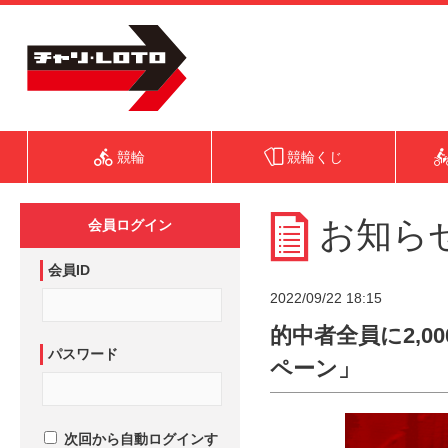
競輪
競輪くじ
お知ら
会員ログイン
会員ID
2022/09/22 18:15
的中者全員に2,
パスワード
ペーン」
次回から自動ログインす