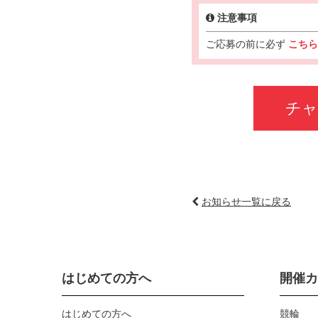
注意事項
ご応募の前に必ず
こち
チャ
お知らせ一覧に戻る
はじめての方へ
開催
はじめての方へ
競輪