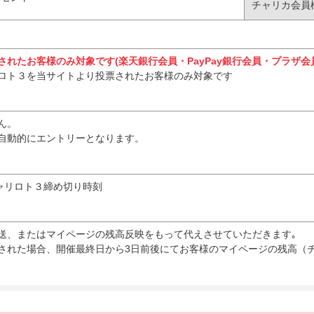
チャリカ会員
されたお客様のみ対象です(楽天銀行会員・PayPay銀行会員・プラザ会
ロト３を当サイトより投票されたお客様のみ対象です
ん。
自動的にエントリーとなります。
のチャリロト３締め切り時刻
送、またはマイページの残高反映をもって代えさせていただきます｡
された場合、開催最終日から3日前後にてお客様のマイページの残高（