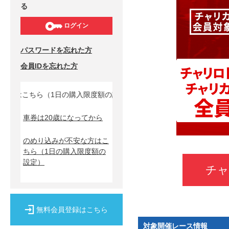
る
ログイン
パスワードを忘れた方
会員IDを忘れた方
はこちら（1日の購入限度額の設定）↓
車券は20歳になってから
のめり込みが不安な方はこ
ちら
（1日の購入限度額の
設定）
チャ
無料会員登録はこちら
対象開催レース情報