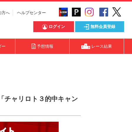
の方へ
ヘルプセンター
ログイン
無料会員登録
ダー
予想情報
レース結果
ト「チャリロト３的中キャン