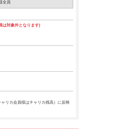
様全員
員は対象外となります)
チャリカ会員様はチャリカ残高）に反映