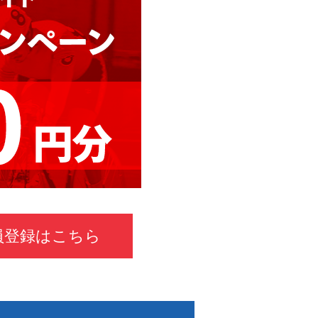
員登録はこちら