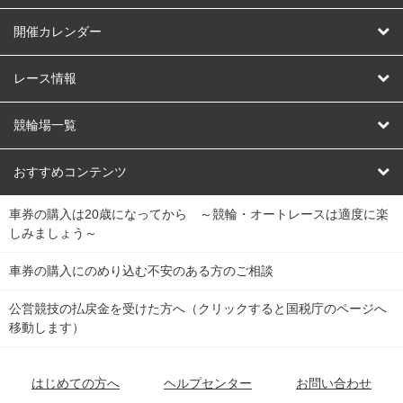
はじめての方へ
開催カレンダー
競輪
レース情報
オートレース
レース予想
競輪場一覧
競輪くじ
レース結果
北日本
函館競輪場
青森競輪場
いわき平競輪場
おすすめコンテンツ
車券の購入は20歳になってから ～競輪・オートレースは適度に楽
Dokanto!
キャリーオーバー一覧
関
競輪選手情報
弥彦競輪場
前橋競輪場
取手競輪場
宇都宮競輪場
しみましょう～
東
大宮競輪場
西武園競輪場
京王閣競輪場
立川競輪場
チャリロトプラザ
Perfecta Navi
車券の購入にのめり込む不安のある方のご相談
南
松戸競輪場
千葉競輪場
川崎競輪場
平塚競輪場
公営競技の払戻金を受けた方へ（クリックすると国税庁のページへ
netkeirin
関
移動します）
小田原競輪場
伊東競輪場
静岡競輪場
東
ケイリンガル
中
名古屋競輪場
岐阜競輪場
大垣競輪場
豊橋競輪場
はじめての方へ
ヘルプセンター
お問い合わせ
部