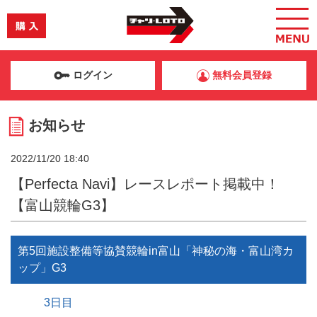
ログイン
無料会員登録
お知らせ
2022/11/20 18:40
【Perfecta Navi】レースレポート掲載中！
【富山競輪G3】
第5回施設整備等協賛競輪in富山「神秘の海・富山湾カ
ップ」G3
3日目