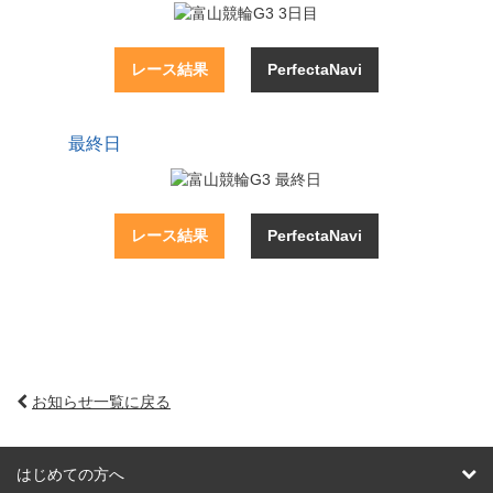
レース結果
PerfectaNavi
最終日
レース結果
PerfectaNavi
お知らせ一覧に戻る
はじめての方へ