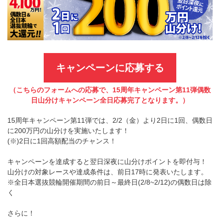
キャンペーンに応募する
（こちらのフォームへの応募で、15周年キャンペーン第11弾偶数
日山分けキャンペーン全日応募完了となります。）
15周年キャンペーン第11弾では、2/2（金）より2日に1回、偶数日
に200万円の山分けを実施いたします！
(※)2日に1回高額配当のチャンス！
キャンペーンを達成すると翌日深夜に山分けポイントを即付与！
山分けの対象レースや達成条件は、前日17時に発表いたします。
※全日本選抜競輪開催期間の前日～最終日(2/8~2/12)の偶数日は除
く
さらに！