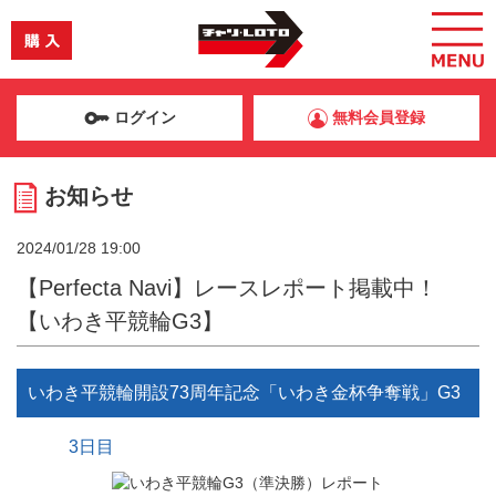
ログイン
無料会員登録
お知らせ
2024/01/28 19:00
【Perfecta Navi】レースレポート掲載中！
【いわき平競輪G3】
いわき平競輪開設73周年記念「いわき金杯争奪戦」G3
3日目