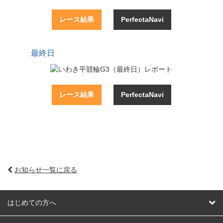
レース結果
PerfectaNavi
最終日
レース結果
PerfectaNavi
お知らせ一覧に戻る
はじめての方へ