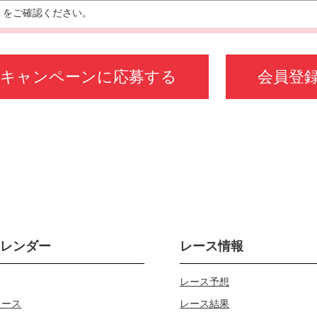
ら
をご確認ください。
キャンペーンに応募する
会員登
カレンダー
レース情報
レース予想
レース
レース結果