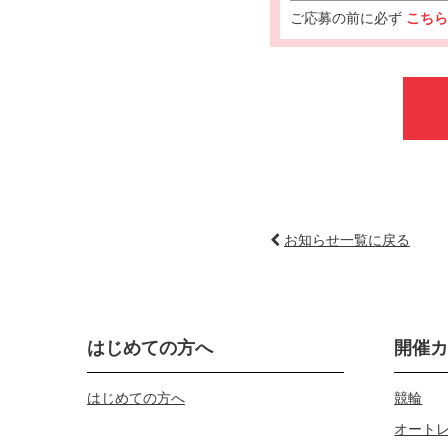
ご応募の前に必ず
こち
お知らせ一覧に戻る
はじめての方へ
開催
はじめての方へ
競輪
オート