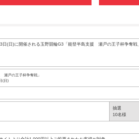
)～3月3日(日)に開催される玉野競輪G3「能登半島支援 瀬戸の王子杯争
援 瀬戸の王子杯争奪戦」
日(日)
抽選
10名様