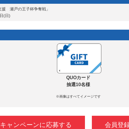
支援 瀬戸の王子杯争奪戦」
日(日)
QUOカード
抽選10名様
※画像はすべてイメージです
キャンペーンに応募する
会員登