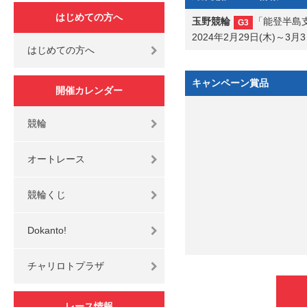
はじめての方へ
玉野競輪
「能登半島
G3
2024年2月29日(木)～3月3
はじめての方へ
キャンペーン賞品
開催カレンダー
競輪
オートレース
競輪くじ
Dokanto!
チャリロトプラザ
レース情報