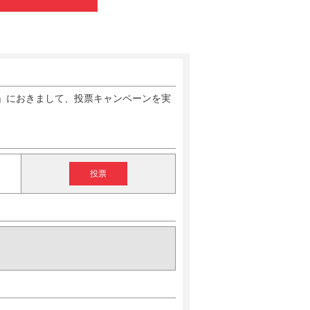
奪戦」におきまして、投票キャンペーンを実
投票