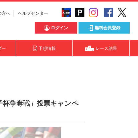
の方へ
ヘルプセンター
ログイン
無料会員登録
ダー
予想情報
レース結果
子杯争奪戦」投票キャンペ