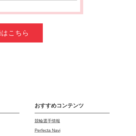
録はこちら
おすすめコンテンツ
競輪選手情報
Perfecta Navi