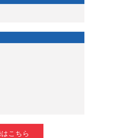
録はこちら