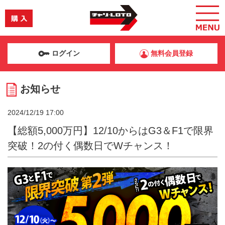
ログイン
無料会員登録
お知らせ
2024/12/19 17:00
【総額5,000万円】12/10からはG3＆F1で限界
突破！2の付く偶数日でWチャンス！