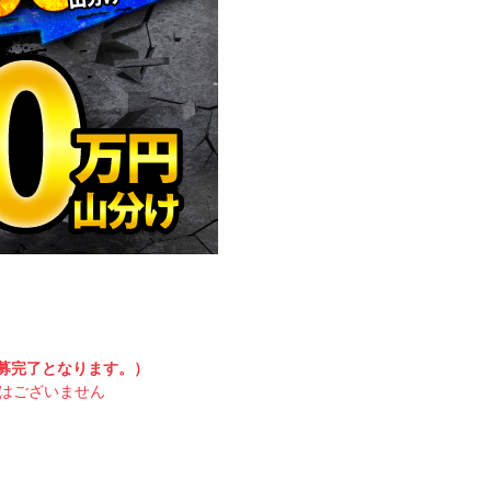
募完了となります。）
要はございません