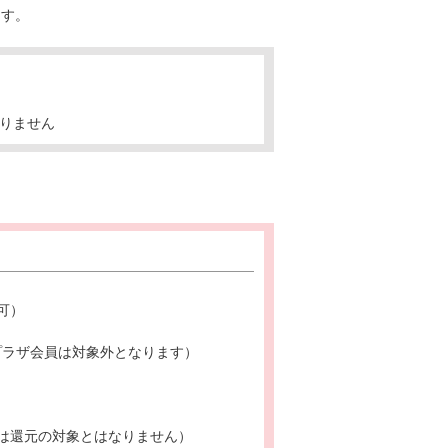
ます。
りません
可）
・プラザ会員は対象外となります）
は還元の対象とはなりません）