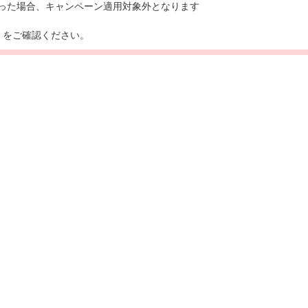
あった場合、キャンペーン適用対象外となります
ら
をご確認ください。