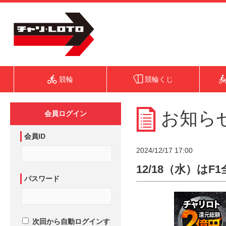
競輪
競輪くじ
お知ら
会員ログイン
会員ID
2024/12/17 17:00
12/18（水）は
パスワード
次回から自動ログインす