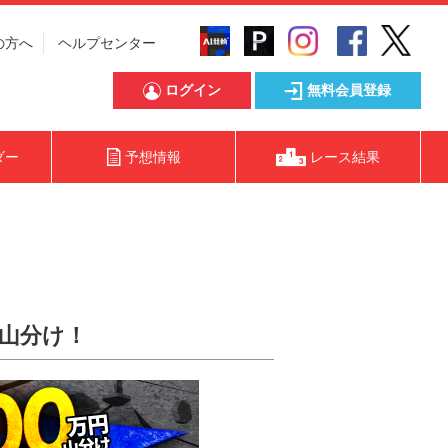
の方へ
ヘルプセンター
ログイン
無料会員登録
ダー
予想情報
レース結果
円山分け！