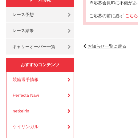
※応募会員IDに不備が
レース予想
ご応募の前に必ず
こち
レース結果
お知らせ一覧に戻る
キャリーオーバー一覧
おすすめコンテンツ
競輪選手情報
Perfecta Navi
netkeirin
ケイリンガル