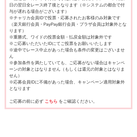
日の翌日全レース終了後となります（※システムの都合で付
与が遅れる場合がございます）
※チャリカ会員IDで投票・応募されたお客様のみ対象です
（楽天銀行会員・PayPay銀行会員・プラザ会員は対象外とな
ります）
※重勝式、ワイドの投票金額・払戻金額は対象外です
※ご応募いただいたIDにてご投票をお願いいたします
※途中でレース中止があった場合も条件の変更はございませ
ん
※参加条件を満たしていても、ご応募がない場合はキャンペ
ーンの対象とはなりません（もしくは還元の対象とはなりま
せん）
※応募会員IDに不備があった場合、キャンペーン適用対象外
となります
ご応募の前に必ず
こちら
をご確認ください。