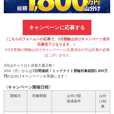
キャンペーンに応募する
（こちらのフォームへの応募で、3月競輪山分けキャンペーン全日
応募完了となります。）
※3月実施の競輪山分けキャンペーンに応募済みの方は応募の必要
はございません
3月はチャリロト決算大還元祭！
3/10（月）からは
7日間連続！ミッドナイト競輪対象総額1,800万
円
の山分けキャンペーンを実施します！
〈キャンペーン開催日程〉
開催日
対象開催
山分け額
山分
達成条件
け結
果