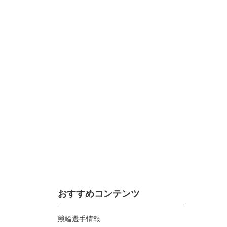
おすすめコンテンツ
競輪選手情報