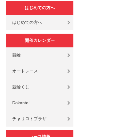
はじめての方へ
はじめての方へ
開催カレンダー
競輪
オートレース
競輪くじ
Dokanto!
チャリロトプラザ
レース情報