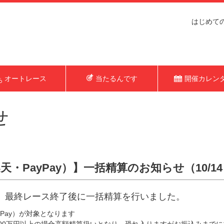
はじめて
オートレース
当たるんです
開催カレン
せ
・PayPay）】一括精算のお知らせ（10/1
）
最終レース終了後に一括精算を行いました。
Pay）が対象となります