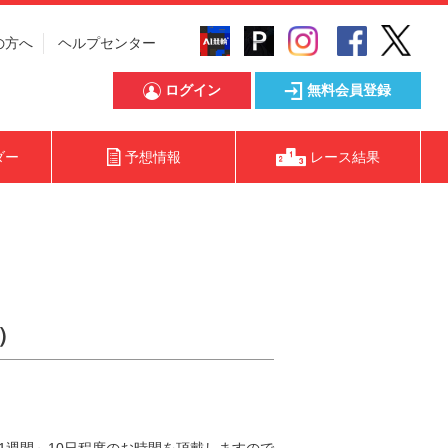
の方へ
ヘルプセンター
ログイン
無料会員登録
ダー
予想情報
レース結果
4）