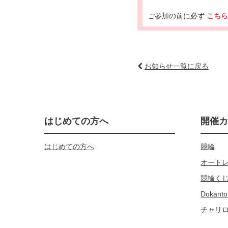
ご参加の前に必ず
こちら
お知らせ一覧に戻る
はじめての方へ
開催
はじめての方へ
競輪
オート
競輪く
Dokanto
チャリ