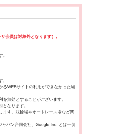
プラザ会員は対象外となります）。
す。
す。
かるWEBサイトの利用ができなかった場
利を無効とすることがございます。
担となります。
します。競輪場やオートレース場など関
ン合同会社、Google Inc. とは一切