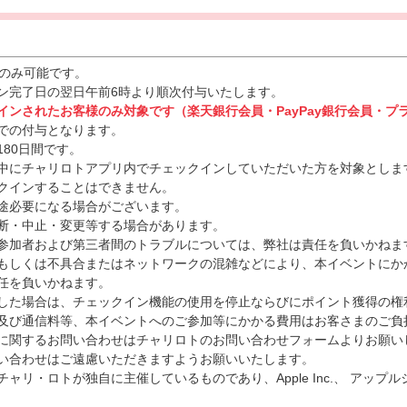
回のみ可能です。
ン完了日の翌日午前6時より順次付与いたします。
グインされたお客様のみ対象です（楽天銀行会員・PayPay銀行会員・
での付与となります。
80日間です。
中にチャリロトアプリ内でチェックインしていただいた方を対象としま
クインすることはできません。
途必要になる場合がございます。
断・中止・変更等する場合があります。
参加者および第三者間のトラブルについては、弊社は責任を負いかねま
もしくは不具合またはネットワークの混雑などにより、本イベントにか
任を負いかねます。
した場合は、チェックイン機能の使用を停止ならびにポイント獲得の権
及び通信料等、本イベントへのご参加等にかかる費用はお客さまのご負
に関するお問い合わせはチャリロトのお問い合わせフォームよりお願い
い合わせはご遠慮いただきますようお願いいたします。
リ・ロトが独自に主催しているものであり、Apple Inc.、 アップルジャパ