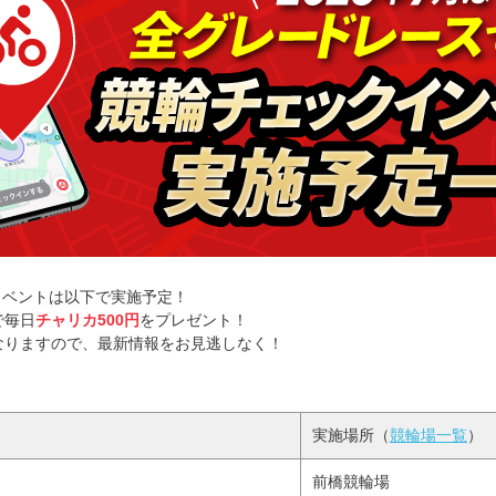
ンイベントは以下で実施予定！
で毎日
チャリカ500円
をプレゼント！
なりますので、最新情報をお見逃しなく！
実施場所（
競輪場一覧
）
前橋競輪場