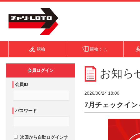
競輪
競輪くじ
お知ら
会員ログイン
会員ID
2026/06/24 18:00
7月チェックイ
パスワード
次回から自動ログインす