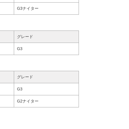
G3ナイター
グレード
G3
グレード
G3
G2ナイター