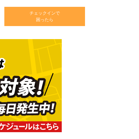
チェックインで
困ったら