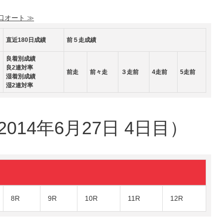
 口オート ≫
直近180日成績
前５走成績
良着別成績
良2連対率
前走
前々走
３走前
4走前
5走前
湿着別成績
湿2連対率
14年6月27日 4日目）
8R
9R
10R
11R
12R