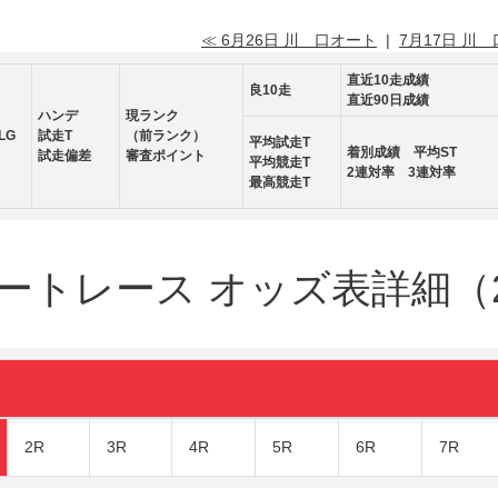
≪ 6月26日 川 口オート
|
7月17日 川
直近10走成績
良10走
直近90日成績
ハンデ
現ランク
LG
試走T
（前ランク）
平均試走T
着別成績 平均ST
試走偏差
審査ポイント
平均競走T
2連対率 3連対率
最高競走T
トレース オッズ表詳細（20
2R
3R
4R
5R
6R
7R