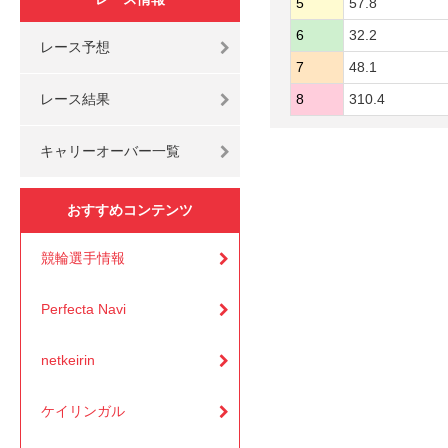
5
57.8
6
32.2
レース予想
7
48.1
レース結果
8
310.4
キャリーオーバー一覧
おすすめコンテンツ
競輪選手情報
Perfecta Navi
netkeirin
ケイリンガル