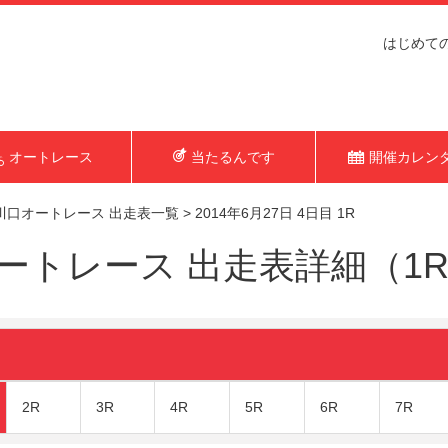
はじめて
オートレース
当たるんです
開催カレン
川口オートレース 出走表一覧
>
2014年6月27日 4日目 1R
トレース 出走表詳細（1R 2
2R
3R
4R
5R
6R
7R