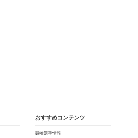
おすすめコンテンツ
競輪選手情報