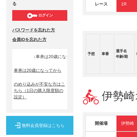
る
レース
1R
ログイン
パスワードを忘れた方
会員IDを忘れた方
選手名
予想
車番
↓車券は20歳になってから↓ ↓のめり込みが不安な方は
年齢/期
車券は20歳になってから
のめり込みが不安な方はこ
ちら
（1日の購入限度額の
伊勢崎オ
設定）
開催場
伊勢崎
無料会員登録はこちら