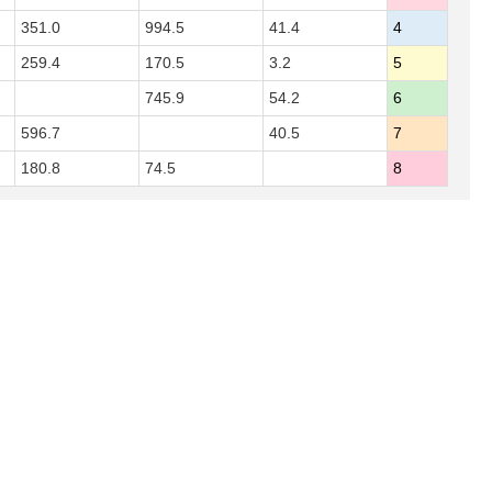
351.0
994.5
41.4
4
259.4
170.5
3.2
5
745.9
54.2
6
596.7
40.5
7
180.8
74.5
8