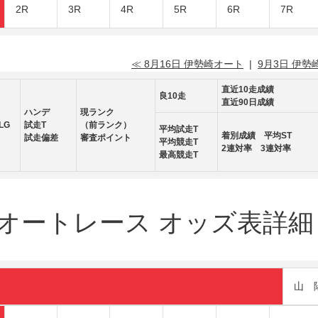
2R
3R
4R
5R
6R
7R
≪ 8月16日 伊勢崎オート
|
9月3日 伊勢
直近10走成績
良10走
直近90日成績
ハンデ
現ランク
LG
試走T
（前ランク）
平均試走T
こちら（1日の購入限度額の設定）↓
着別成績 平均ST
試走偏差
審査ポイント
平均競走T
2連対率 3連対率
最高競走T
ートレース オッズ表詳細（2
山 