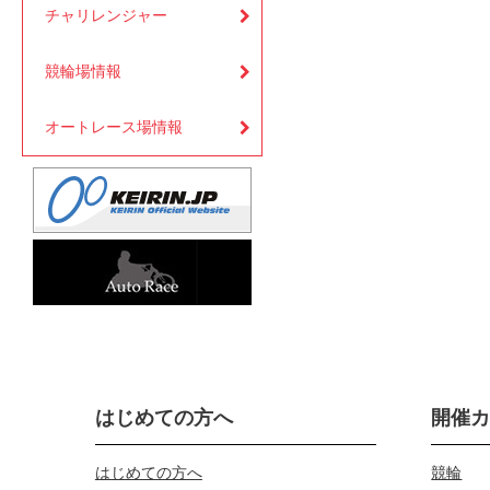
チャリレンジャー
競輪場情報
オートレース場情報
はじめての方へ
開催
はじめての方へ
競輪