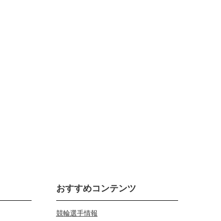
おすすめコンテンツ
競輪選手情報