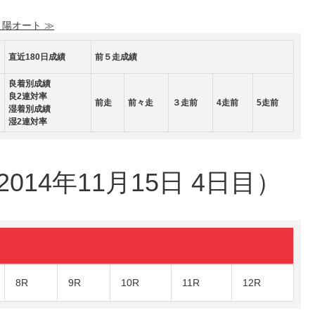
 陽オート ≫
直近180日成績
前５走成績
良着別成績
良2連対率
前走
前々走
３走前
4走前
5走前
湿着別成績
湿2連対率
14年11月15日 4日目）
8R
9R
10R
11R
12R