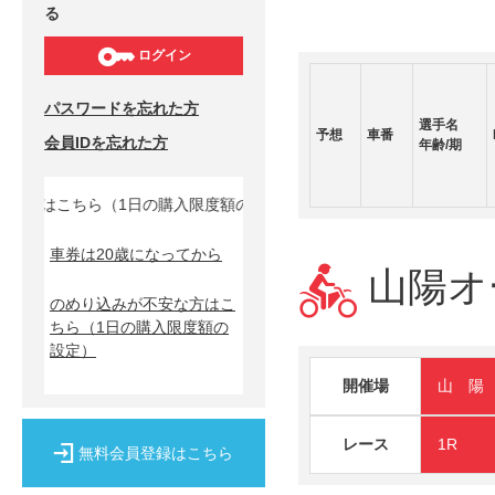
る
ログイン
パスワードを忘れた方
選手名
予想
車番
会員IDを忘れた方
年齢/期
方はこちら（1日の購入限度額の設定）↓
車券は20歳になってから
山陽オー
のめり込みが不安な方はこ
ちら
（1日の購入限度額の
設定）
開催場
山 陽
レース
1R
無料会員登録はこちら