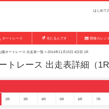
はじめて
オートレース
当たるんです
開催カレン
山陽オートレース 出走表一覧
>
2014年11月15日 4日目 1R
トレース 出走表詳細（1R 2
2R
3R
4R
5R
6R
7R