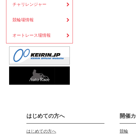
チャリレンジャー
競輪場情報
オートレース場情報
はじめての方へ
開催
はじめての方へ
競輪