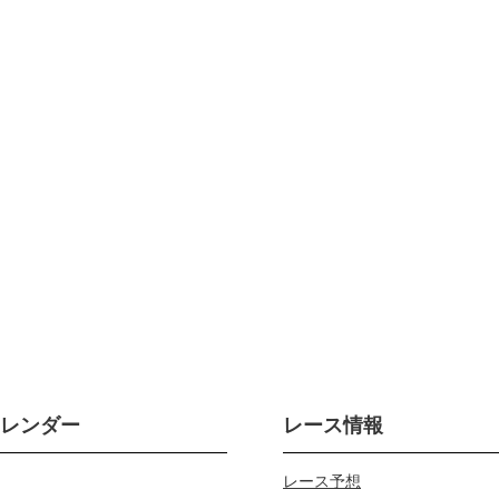
カレンダー
レース情報
レース予想