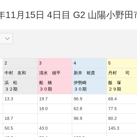
年11月15日 4日目 G2 山陽小野田
2
3
4
5
中村 友和
清水 雄平
新井 裕貴
丹村 司
浜 松
船 橋
伊勢崎
飯 塚
３２期
３０期
３０期
２９期
13.3
19.7
96.9
68.4
18.0
62.8
77.5
18.7
96.9
80.2
50.5
43.0
145.3