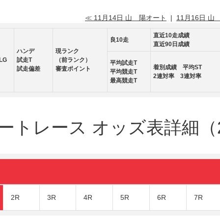
≪ 11月14日 山 陽オート
|
11月16日 山
直近10走成績
良10走
直近90日成績
ハンデ
現ランク
LG
試走T
（前ランク）
平均試走T
着別成績 平均ST
試走偏差
審査ポイント
平均競走T
2連対率 3連対率
最高競走T
トレース オッズ表詳細（20
2R
3R
4R
5R
6R
7R