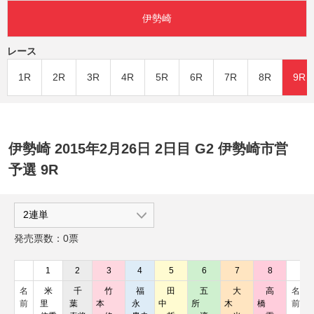
伊勢崎
レース
1R
2R
3R
4R
5R
6R
7R
8R
9R
伊勢崎 2015年2月26日 2日目 G2 伊勢崎市営
予選 9R
発売票数：0票
1
2
3
4
5
6
7
8
名
米
千
竹
福
田
五
大
高
名
前
里
葉
本
永
中
所
木
橋
前