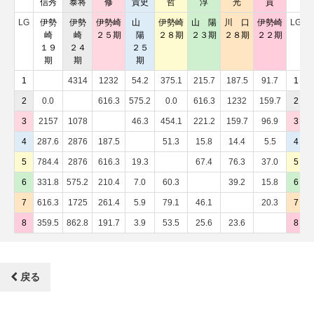
信秀
泰将
修
貴史
哲
淳
光
貢
LG
伊勢
伊勢
伊勢崎
山
伊勢崎
山 陽
川 口
伊勢崎
LG
崎
崎
２５期
陽
２８期
２３期
２８期
２２期
１９
２４
２５
期
期
期
1
4314
1232
54.2
375.1
215.7
187.5
91.7
1
2
0.0
616.3
575.2
0.0
616.3
1232
159.7
2
3
2157
1078
46.3
454.1
221.2
159.7
96.9
3
4
287.6
2876
187.5
51.3
15.8
14.4
5.5
4
5
784.4
2876
616.3
19.3
67.4
76.3
37.0
5
6
331.8
575.2
210.4
7.0
60.3
39.2
15.8
6
7
616.3
1725
261.4
5.9
79.1
46.1
20.3
7
8
359.5
862.8
191.7
3.9
53.5
25.6
23.6
8
戻る