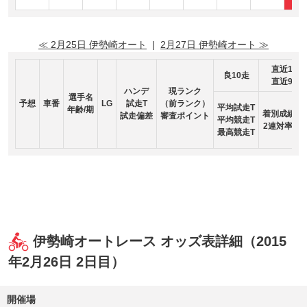
≪ 2月25日 伊勢崎オート
|
2月27日 伊勢崎オート ≫
直近10
良10走
直近90
ハンデ
現ランク
選手名
予想
車番
LG
試走T
（前ランク）
平均試走T
年齢/期
着別成績 
試走偏差
審査ポイント
平均競走T
2連対率 
最高競走T
伊勢崎オートレース オッズ表詳細（2015
年2月26日 2日目）
開催場