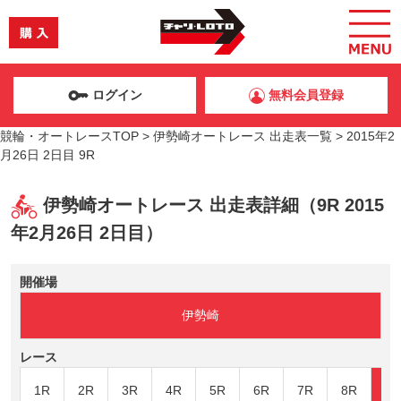
ログイン
無料会員登録
競輪・オートレースTOP
>
伊勢崎オートレース 出走表一覧
>
2015年2
月26日 2日目 9R
伊勢崎オートレース 出走表詳細（9R 2015
年2月26日 2日目）
開催場
伊勢崎
レース
1R
2R
3R
4R
5R
6R
7R
8R
9R