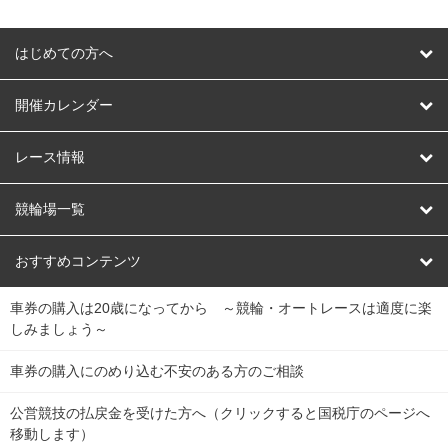
はじめての方へ
はじめての方へ
開催カレンダー
競輪
レース情報
オートレース
レース予想
競輪場一覧
競輪くじ
レース結果
北日本
函館競輪場
青森競輪場
いわき平競輪場
おすすめコンテンツ
車券の購入は20歳になってから ～競輪・オートレースは適度に楽
Dokanto!
キャリーオーバー一覧
関
競輪選手情報
弥彦競輪場
前橋競輪場
取手競輪場
宇都宮競輪場
しみましょう～
東
大宮競輪場
西武園競輪場
京王閣競輪場
立川競輪場
チャリロトプラザ
Perfecta Navi
車券の購入にのめり込む不安のある方のご相談
南
松戸競輪場
千葉競輪場
川崎競輪場
平塚競輪場
公営競技の払戻金を受けた方へ（クリックすると国税庁のページへ
netkeirin
関
移動します）
小田原競輪場
伊東競輪場
静岡競輪場
東