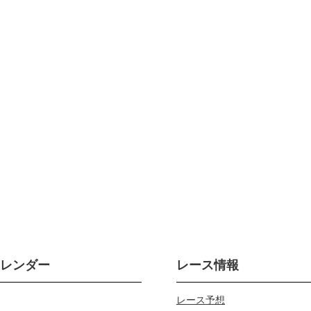
カレンダー
レース情報
レース予想