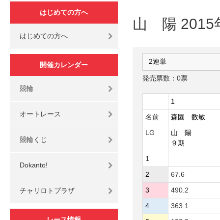
はじめての方へ
山 陽 201
はじめての方へ
開催カレンダー
発売票数：0票
競輪
1
オートレース
名前
森園 数敏
LG
山 陽
競輪くじ
９期
1
Dokanto!
2
67.6
3
490.2
チャリロトプラザ
4
363.1
レース情報