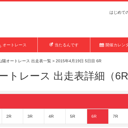
はじめて
オートレース
当たるんです
開催カレン
山陽オートレース 出走表一覧
>
2015年4月19日 5日目 6R
トレース 出走表詳細（6R 2
2R
3R
4R
5R
6R
7R