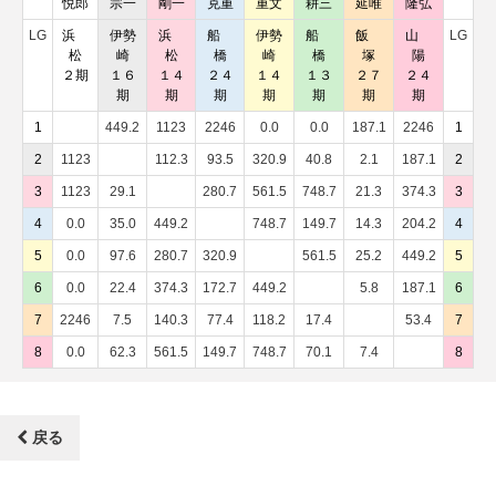
悦郎
宗一
剛一
克重
重文
耕三
延唯
隆弘
LG
浜
伊勢
浜
船
伊勢
船
飯
山
LG
松
崎
松
橋
崎
橋
塚
陽
２期
１６
１４
２４
１４
１３
２７
２４
期
期
期
期
期
期
期
1
449.2
1123
2246
0.0
0.0
187.1
2246
1
2
1123
112.3
93.5
320.9
40.8
2.1
187.1
2
3
1123
29.1
280.7
561.5
748.7
21.3
374.3
3
4
0.0
35.0
449.2
748.7
149.7
14.3
204.2
4
5
0.0
97.6
280.7
320.9
561.5
25.2
449.2
5
6
0.0
22.4
374.3
172.7
449.2
5.8
187.1
6
7
2246
7.5
140.3
77.4
118.2
17.4
53.4
7
8
0.0
62.3
561.5
149.7
748.7
70.1
7.4
8
戻る