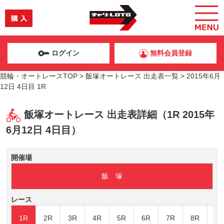
ログイン
無料会員登録
競輪・オートレースTOP
>
飯塚オートレース 出走表一覧
>
2015年6月
12日 4日目 1R
飯塚オートレース 出走表詳細（1R 2015年
6月12日 4日目）
開催場
飯 塚
レース
1R
2R
3R
4R
5R
6R
7R
8R
9R