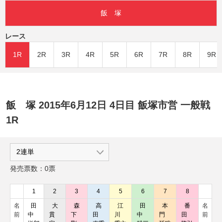
飯 塚
レース
1R
2R
3R
4R
5R
6R
7R
8R
9R
飯 塚 2015年6月12日 4日目 飯塚市営 一般戦
1R
発売票数：0票
1
2
3
4
5
6
7
8
名
田
大
森
高
江
田
本
番
名
前
中
貫
下
田
川
中
門
田
前