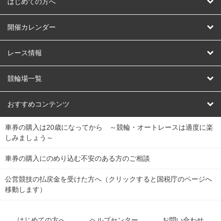
はじめての方へ
はじめての方へ
開催カレンダー
競輪
レース情報
オートレース
レース予想
競輪場一覧
競輪くじ
レース結果
北日本
函館競輪場
青森競輪場
いわき平競輪場
おすすめコンテンツ
車券の購入は20歳になってから ～競輪・オートレースは適度に楽
Dokanto!
キャリーオーバー一覧
関
競輪選手情報
弥彦競輪場
前橋競輪場
取手競輪場
宇都宮競輪場
しみましょう～
東
大宮競輪場
西武園競輪場
京王閣競輪場
立川競輪場
チャリロトプラザ
Perfecta Navi
車券の購入にのめり込む不安のある方のご相談
南
松戸競輪場
千葉競輪場
川崎競輪場
平塚競輪場
公営競技の払戻金を受けた方へ（クリックすると国税庁のページへ
netkeirin
関
移動します）
小田原競輪場
伊東競輪場
静岡競輪場
東
ケイリンガル
中
名古屋競輪場
岐阜競輪場
大垣競輪場
豊橋競輪場
はじめての方へ
ヘルプセンター
お問い合わせ