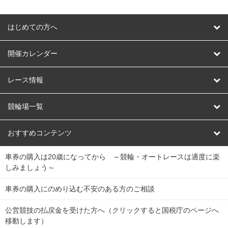
はじめての方へ
はじめての方へ
開催カレンダー
競輪
レース情報
オートレース
レース予想
競輪場一覧
競輪くじ
レース結果
北日本
函館競輪場
青森競輪場
いわき平競輪場
おすすめコンテンツ
車券の購入は20歳になってから ～競輪・オートレースは適度に楽
Dokanto!
キャリーオーバー一覧
関
競輪選手情報
弥彦競輪場
前橋競輪場
取手競輪場
宇都宮競輪場
しみましょう～
東
大宮競輪場
西武園競輪場
京王閣競輪場
立川競輪場
チャリロトプラザ
Perfecta Navi
車券の購入にのめり込む不安のある方のご相談
南
松戸競輪場
千葉競輪場
川崎競輪場
平塚競輪場
公営競技の払戻金を受けた方へ（クリックすると国税庁のページへ
netkeirin
関
移動します）
小田原競輪場
伊東競輪場
静岡競輪場
東