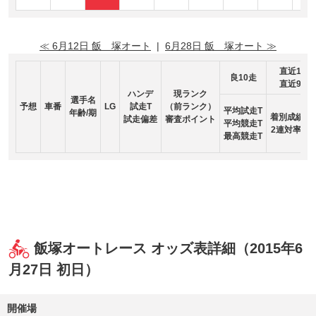
≪ 6月12日 飯 塚オート
|
6月28日 飯 塚オート ≫
直近10
良10走
直近90
ハンデ
現ランク
選手名
予想
車番
LG
試走T
（前ランク）
平均試走T
年齢/期
着別成績 
試走偏差
審査ポイント
平均競走T
2連対率 
最高競走T
飯塚オートレース オッズ表詳細（2015年6
月27日 初日）
開催場