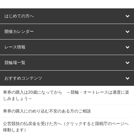
はじめての方へ
はじめての方へ
開催カレンダー
競輪
レース情報
オートレース
レース予想
競輪場一覧
競輪くじ
レース結果
北日本
函館競輪場
青森競輪場
いわき平競輪場
おすすめコンテンツ
車券の購入は20歳になってから ～競輪・オートレースは適度に楽
Dokanto!
キャリーオーバー一覧
関
競輪選手情報
弥彦競輪場
前橋競輪場
取手競輪場
宇都宮競輪場
しみましょう～
東
大宮競輪場
西武園競輪場
京王閣競輪場
立川競輪場
チャリロトプラザ
Perfecta Navi
車券の購入にのめり込む不安のある方のご相談
南
松戸競輪場
千葉競輪場
川崎競輪場
平塚競輪場
公営競技の払戻金を受けた方へ（クリックすると国税庁のページへ
netkeirin
関
移動します）
小田原競輪場
伊東競輪場
静岡競輪場
東