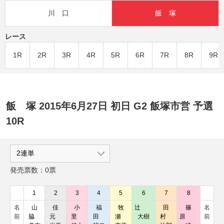
川 口
飯 塚
レース
1R
2R
3R
4R
5R
6R
7R
8R
9R
飯 塚 2015年6月27日 初日 G2 飯塚市営 予選
10R
発売票数：0票
1
2
3
4
5
6
7
8
名
山
佳
小
福
牧
辻
田
篠
名
前
脇
元
里
田
瀬
大樹
村
原
前