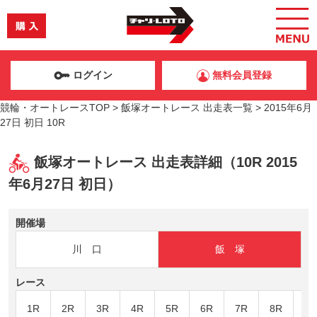
ログイン
無料会員登録
競輪・オートレースTOP
>
飯塚オートレース 出走表一覧
>
2015年6月
27日 初日 10R
飯塚オートレース 出走表詳細（10R 2015
年6月27日 初日）
開催場
川 口
飯 塚
レース
1R
2R
3R
4R
5R
6R
7R
8R
9R