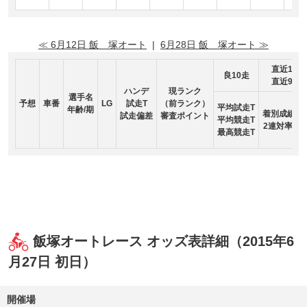
≪ 6月12日 飯 塚オート
|
6月28日 飯 塚オート ≫
直近10
良10走
直近90
ハンデ
現ランク
選手名
予想
車番
LG
試走T
（前ランク）
平均試走T
年齢/期
着別成績 
試走偏差
審査ポイント
平均競走T
2連対率 
最高競走T
飯塚オートレース オッズ表詳細（2015年6
月27日 初日）
開催場