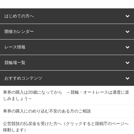
はじめての方へ
はじめての方へ
開催カレンダー
競輪
レース情報
オートレース
レース予想
競輪場一覧
競輪くじ
レース結果
北日本
函館競輪場
青森競輪場
いわき平競輪場
おすすめコンテンツ
車券の購入は20歳になってから ～競輪・オートレースは適度に楽
Dokanto!
キャリーオーバー一覧
関
競輪選手情報
弥彦競輪場
前橋競輪場
取手競輪場
宇都宮競輪場
しみましょう～
東
大宮競輪場
西武園競輪場
京王閣競輪場
立川競輪場
チャリロトプラザ
Perfecta Navi
車券の購入にのめり込む不安のある方のご相談
南
松戸競輪場
千葉競輪場
川崎競輪場
平塚競輪場
公営競技の払戻金を受けた方へ（クリックすると国税庁のページへ
netkeirin
関
移動します）
小田原競輪場
伊東競輪場
静岡競輪場
東