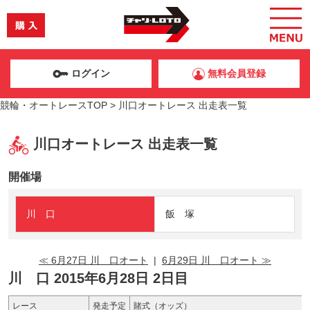
ログイン
無料会員登録
競輪・オートレースTOP
>
川口オートレース 出走表一覧
川口オートレース 出走表一覧
開催場
川 口
飯 塚
≪ 6月27日 川 口オート
|
6月29日 川 口オート ≫
川 口 2015年6月28日 2日目
レース
発走予定
賭式（オッズ）