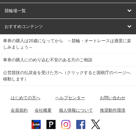
オートレース
レース予想
競輪場一覧
競輪くじ
レース結果
北日本
函館競輪場
青森競輪場
いわき平競輪場
おすすめコンテンツ
車券の購入は20歳になってから ～競輪・オートレースは適度に楽
Dokanto!
キャリーオーバー一覧
関
競輪選手情報
弥彦競輪場
前橋競輪場
取手競輪場
宇都宮競輪場
しみましょう～
東
大宮競輪場
西武園競輪場
京王閣競輪場
立川競輪場
チャリロトプラザ
Perfecta Navi
車券の購入にのめり込む不安のある方のご相談
南
松戸競輪場
千葉競輪場
川崎競輪場
平塚競輪場
公営競技の払戻金を受けた方へ（クリックすると国税庁のページへ
netkeirin
関
移動します）
小田原競輪場
伊東競輪場
静岡競輪場
東
ケイリンガル
中
名古屋競輪場
岐阜競輪場
大垣競輪場
豊橋競輪場
はじめての方へ
ヘルプセンター
お問い合わせ
部
チャリレンジャー
富山競輪場
松阪競輪場
四日市競輪場
会員規約
会社概要
個人情報について
推奨動作環境
競輪場情報
近
福井競輪場
奈良競輪場
向日町競輪場
和歌山競輪場
畿