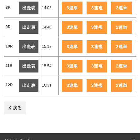
出走表
3連単
3連複
2連単
8R
14:03
出走表
3連単
3連複
2連単
9R
14:40
出走表
3連単
3連複
2連単
10R
15:18
出走表
3連単
3連複
2連単
11R
15:54
出走表
3連単
3連複
2連単
12R
16:31
戻る