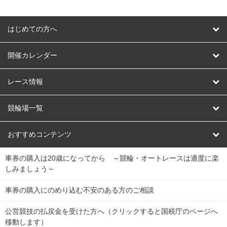
はじめての方へ
はじめての方へ
開催カレンダー
競輪
レース情報
オートレース
レース予想
競輪場一覧
競輪くじ
レース結果
北日本
函館競輪場
青森競輪場
いわき平競輪場
おすすめコンテンツ
車券の購入は20歳になってから ～競輪・オートレースは適度に楽
Dokanto!
キャリーオーバー一覧
関
競輪選手情報
弥彦競輪場
前橋競輪場
取手競輪場
宇都宮競輪場
しみましょう～
東
大宮競輪場
西武園競輪場
京王閣競輪場
立川競輪場
チャリロトプラザ
Perfecta Navi
車券の購入にのめり込む不安のある方のご相談
南
松戸競輪場
千葉競輪場
川崎競輪場
平塚競輪場
公営競技の払戻金を受けた方へ（クリックすると国税庁のページへ
netkeirin
関
移動します）
小田原競輪場
伊東競輪場
静岡競輪場
東