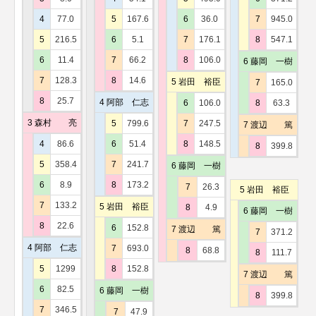
4
77.0
5
167.6
6
36.0
7
945.0
5
216.5
6
5.1
7
176.1
8
547.1
6
11.4
7
66.2
8
106.0
6 藤岡 一樹
7
128.3
8
14.6
5 岩田 裕臣
7
165.0
8
25.7
4 阿部 仁志
6
106.0
8
63.3
3 森村 亮
5
799.6
7
247.5
7 渡辺 篤
4
86.6
6
51.4
8
148.5
8
399.8
5
358.4
7
241.7
6 藤岡 一樹
6
8.9
8
173.2
7
26.3
5 岩田 裕臣
7
133.2
5 岩田 裕臣
8
4.9
6 藤岡 一樹
8
22.6
6
152.8
7 渡辺 篤
7
371.2
4 阿部 仁志
7
693.0
8
68.8
8
111.7
5
1299
8
152.8
7 渡辺 篤
6
82.5
6 藤岡 一樹
8
399.8
7
346.5
7
47.9