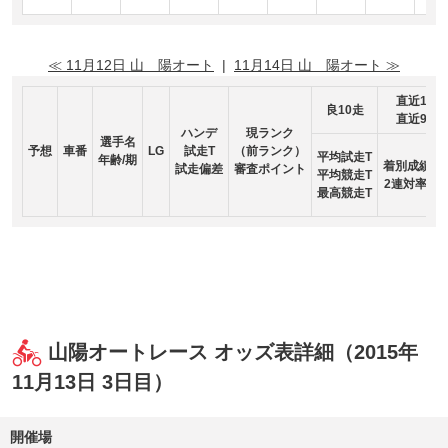
≪ 11月12日 山 陽オート
|
11月14日 山 陽オート ≫
直近10
良10走
直近90
ハンデ
現ランク
選手名
予想
車番
LG
試走T
（前ランク）
平均試走T
年齢/期
着別成績 
試走偏差
審査ポイント
平均競走T
2連対率 
最高競走T
山陽オートレース オッズ表詳細（2015年
11月13日 3日目）
開催場