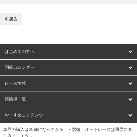
戻る
はじめての方へ
はじめての方へ
開催カレンダー
競輪
レース情報
オートレース
レース予想
競輪場一覧
競輪くじ
レース結果
北日本
函館競輪場
青森競輪場
いわき平競輪場
おすすめコンテンツ
車券の購入は20歳になってから ～競輪・オートレースは適度に楽
Dokanto!
キャリーオーバー一覧
関
競輪選手情報
弥彦競輪場
前橋競輪場
取手競輪場
宇都宮競輪場
しみましょう～