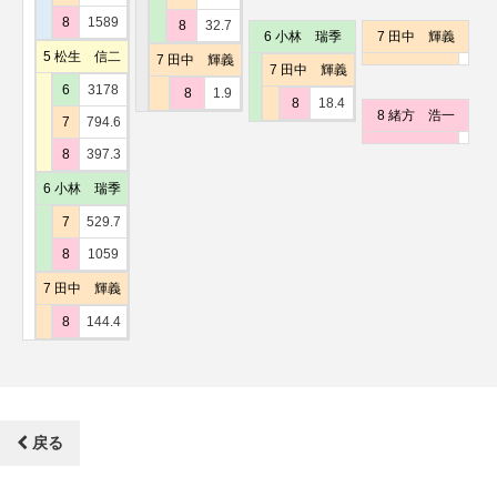
8
1589
8
32.7
6 小林 瑞季
7 田中 輝義
5 松生 信二
7 田中 輝義
7 田中 輝義
6
3178
8
1.9
8
18.4
8 緒方 浩一
7
794.6
8
397.3
6 小林 瑞季
7
529.7
8
1059
7 田中 輝義
8
144.4
戻る