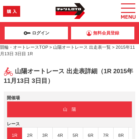
ログイン
無料会員登録
競輪・オートレースTOP
>
山陽オートレース 出走表一覧
>
2015年11
月13日 3日目 1R
山陽オートレース 出走表詳細（1R 2015年
11月13日 3日目）
開催場
山 陽
レース
1R
2R
3R
4R
5R
6R
7R
8R
9R