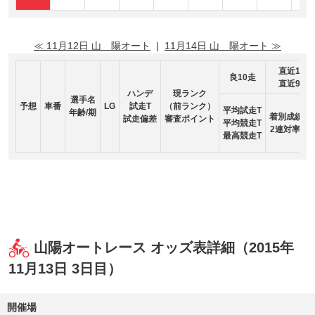
≪ 11月12日 山 陽オート
|
11月14日 山 陽オート ≫
直近10
良10走
直近90
ハンデ
現ランク
選手名
予想
車番
LG
試走T
（前ランク）
平均試走T
年齢/期
着別成績 
試走偏差
審査ポイント
平均競走T
2連対率 
最高競走T
山陽オートレース オッズ表詳細（2015年
11月13日 3日目）
開催場