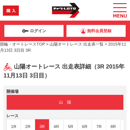
ログイン
無料会員登録
競輪・オートレースTOP
>
山陽オートレース 出走表一覧
>
2015年11
月13日 3日目 3R
山陽オートレース 出走表詳細（3R 2015年
11月13日 3日目）
開催場
山 陽
レース
1R
2R
3R
4R
5R
6R
7R
8R
9R