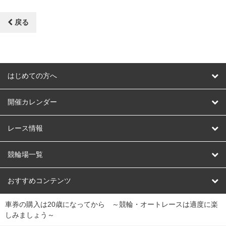
戻る
はじめての方へ
はじめての方へ
開催カレンダー
競輪
レース情報
オートレース
レース予想
競輪場一覧
競輪くじ
レース結果
北日本
函館競輪場
青森競輪場
いわき平競輪場
おすすめコンテンツ
車券の購入は20歳になってから ～競輪・オートレースは適度に楽
Dokanto!
キャリーオーバー一覧
関
競輪選手情報
弥彦競輪場
前橋競輪場
取手競輪場
宇都宮競輪場
しみましょう～
東