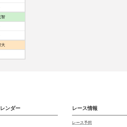
5
充智
8
6
智大
カレンダー
レース情報
レース予想