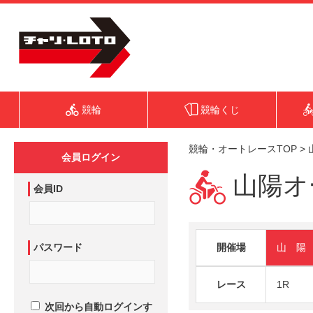
競輪
競輪くじ
競輪・オートレースTOP
>
会員ログイン
山陽オー
会員ID
パスワード
開催場
山 陽
レース
1R
次回から自動ログインす