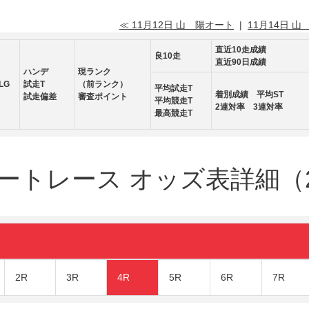
≪ 11月12日 山 陽オート
|
11月14日 山
直近10走成績
良10走
直近90日成績
ハンデ
現ランク
LG
試走T
（前ランク）
平均試走T
着別成績 平均ST
試走偏差
審査ポイント
平均競走T
2連対率 3連対率
最高競走T
トレース オッズ表詳細（20
2R
3R
4R
5R
6R
7R