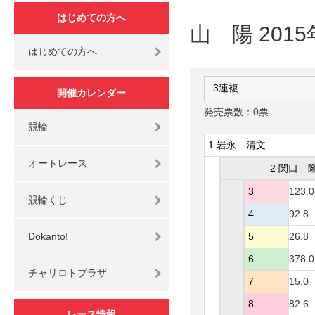
はじめての方へ
山 陽 2015
はじめての方へ
開催カレンダー
発売票数：0票
競輪
1 岩永 清文
オートレース
2 関口 
3
123.0
競輪くじ
4
92.8
Dokanto!
5
26.8
6
378.0
チャリロトプラザ
7
15.0
8
82.6
レース情報