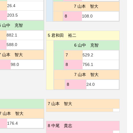
26.4
7 山本 智大
203.5
8
108.0
6 山中 充智
882.1
5 君和田 裕二
588.0
6 山中 充智
7 山本 智大
7
529.2
98.0
8
756.1
7 山本 智大
8
24.0
7 山本 智大
7 山本 智大
176.4
8 中尾 貴志