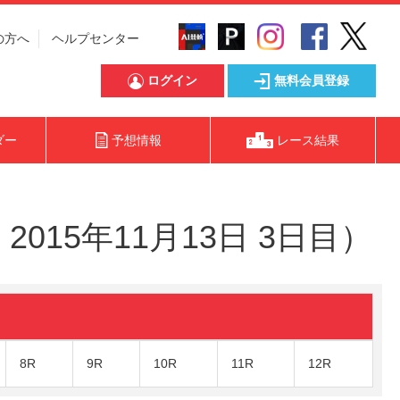
の方へ
ヘルプセンター
ログイン
無料会員登録
ダー
予想情報
レース結果
015年11月13日 3日目）
8R
9R
10R
11R
12R