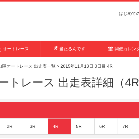
はじめて
オートレース
当たるんです
開催カレン
山陽オートレース 出走表一覧
>
2015年11月13日 3日目 4R
トレース 出走表詳細（4R 2
2R
3R
4R
5R
6R
7R