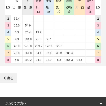
大
司
勝光
雅樹
鮮太
憲司
光
陽介
LG
山 陽
飯 塚
川
船
浜
伊勢
川 口
飯
LG
口
橋
松
崎
塚
2
52.4
2
3
15.0
54.9
3
4
6.3
74.4
19.2
4
5
4.3
104.8
21.3
9.7
5
6
48.0
576.8
209.7
128.1
128.1
6
7
22.8
164.8
34.4
36.6
33.9
288.4
7
8
5.5
192.2
24.8
12.9
6.3
256.3
14.6
8
戻る
はじめての方へ