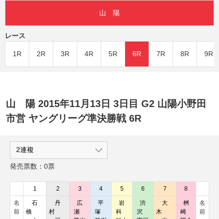
山 陽
レース
1R
2R
3R
4R
5R
6R
7R
8R
9R
山 陽 2015年11月13日 3日目 G2 山陽小野田
市営 ヤングリーグ準決勝戦 6R
発売票数：0票
1
2
3
4
5
6
7
8
名
石
丹
広
平
岩
渋
大
桝
名
前
橋
村
瀬
塚
科
沢
木
崎
前