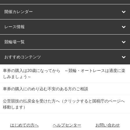
はじめての方へ
開催カレンダー
競輪
レース情報
オートレース
レース予想
競輪場一覧
競輪くじ
レース結果
北日本
函館競輪場
青森競輪場
いわき平競輪場
おすすめコンテンツ
車券の購入は20歳になってから ～競輪・オートレースは適度に楽
Dokanto!
キャリーオーバー一覧
関
競輪選手情報
弥彦競輪場
前橋競輪場
取手競輪場
宇都宮競輪場
しみましょう～
東
大宮競輪場
西武園競輪場
京王閣競輪場
立川競輪場
チャリロトプラザ
Perfecta Navi
車券の購入にのめり込む不安のある方のご相談
南
松戸競輪場
千葉競輪場
川崎競輪場
平塚競輪場
公営競技の払戻金を受けた方へ（クリックすると国税庁のページへ
netkeirin
関
移動します）
小田原競輪場
伊東競輪場
静岡競輪場
東
ケイリンガル
中
名古屋競輪場
岐阜競輪場
大垣競輪場
豊橋競輪場
はじめての方へ
ヘルプセンター
お問い合わせ