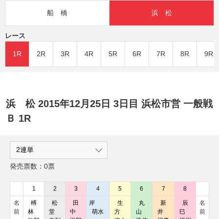
船 橋
浜 松
レース
1R
2R
3R
4R
5R
6R
7R
8R
9R
浜 松 2015年12月25日 3日目 浜松市営 一般戦
Ｂ 1R
発売票数：0票
1
2
3
4
5
6
7
8
名
榑
松
田
岸
生
丸
新
辰
名
前
林
堂
中
萌水
方
山
井
巳
前