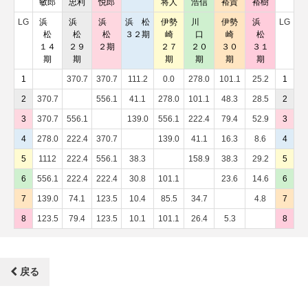
敏郎
忠利
悦郎
将人
浩信
裕貴
裕樹
LG
浜
浜
浜
浜 松
伊勢
川
伊勢
浜
LG
松
松
松
３２期
崎
口
崎
松
１４
２９
２期
２７
２０
３０
３１
期
期
期
期
期
期
1
370.7
370.7
111.2
0.0
278.0
101.1
25.2
1
2
370.7
556.1
41.1
278.0
101.1
48.3
28.5
2
3
370.7
556.1
139.0
556.1
222.4
79.4
52.9
3
4
278.0
222.4
370.7
139.0
41.1
16.3
8.6
4
5
1112
222.4
556.1
38.3
158.9
38.3
29.2
5
6
556.1
222.4
222.4
30.8
101.1
23.6
14.6
6
7
139.0
74.1
123.5
10.4
85.5
34.7
4.8
7
8
123.5
79.4
123.5
10.1
101.1
26.4
5.3
8
戻る