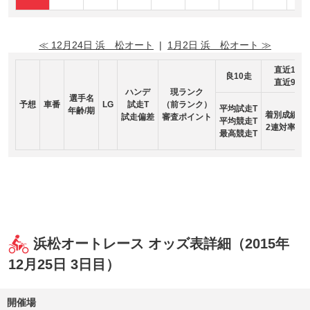
≪ 12月24日 浜 松オート
|
1月2日 浜 松オート ≫
直近10
良10走
直近90
ハンデ
現ランク
選手名
予想
車番
LG
試走T
（前ランク）
平均試走T
年齢/期
着別成績 
試走偏差
審査ポイント
平均競走T
2連対率 
最高競走T
浜松オートレース オッズ表詳細（2015年
12月25日 3日目）
開催場