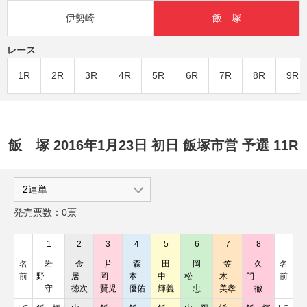
伊勢崎
飯 塚
レース
1R
2R
3R
4R
5R
6R
7R
8R
9R
飯 塚 2016年1月23日 初日 飯塚市営 予選 11R
発売票数：0票
1
2
3
4
5
6
7
8
名
岩
金
片
森
田
岡
笠
久
名
前
野
居
岡
本
中
松
木
門
前
守
徳次
賢児
優佑
輝義
忠
美孝
徹