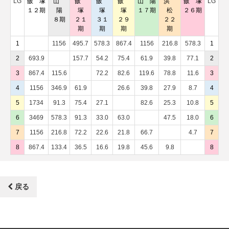
LG
飯 塚
山
飯
飯
飯
山 陽
浜
飯 塚
LG
１２期
陽
塚
塚
塚
１７期
松
２６期
８期
２１
３１
２９
２２
期
期
期
期
1
1156
495.7
578.3
867.4
1156
216.8
578.3
1
2
693.9
157.7
54.2
75.4
61.9
39.8
77.1
2
3
867.4
115.6
72.2
82.6
119.6
78.8
11.6
3
4
1156
346.9
61.9
26.6
39.8
27.9
8.7
4
5
1734
91.3
75.4
27.1
82.6
25.3
10.8
5
6
3469
578.3
91.3
33.0
63.0
47.5
18.0
6
7
1156
216.8
72.2
22.6
21.8
66.7
4.7
7
8
867.4
133.4
36.5
16.6
19.8
45.6
9.8
8
戻る