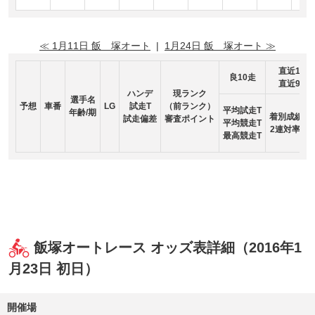
≪ 1月11日 飯 塚オート
|
1月24日 飯 塚オート ≫
直近10
良10走
直近90
ハンデ
現ランク
選手名
予想
車番
LG
試走T
（前ランク）
平均試走T
年齢/期
着別成績 
試走偏差
審査ポイント
平均競走T
2連対率 
最高競走T
飯塚オートレース オッズ表詳細（2016年1
月23日 初日）
開催場