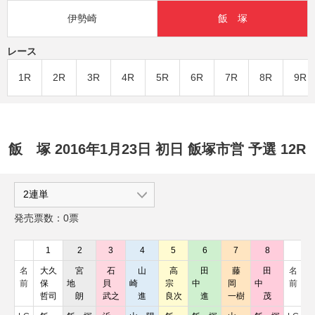
伊勢崎
飯 塚
レース
1R
2R
3R
4R
5R
6R
7R
8R
9R
飯 塚 2016年1月23日 初日 飯塚市営 予選 12R
発売票数：0票
1
2
3
4
5
6
7
8
名
大久
宮
石
山
高
田
藤
田
名
前
保
地
貝
崎
宗
中
岡
中
前
哲司
朗
武之
進
良次
進
一樹
茂