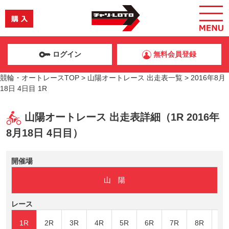
ログイン
無料会員登録
競輪・オートレースTOP
>
山陽オートレース 出走表一覧
>
2016年8月
18日 4日目 1R
山陽オートレース 出走表詳細（1R 2016年
8月18日 4日目）
開催場
山 陽
レース
1R
2R
3R
4R
5R
6R
7R
8R
9R