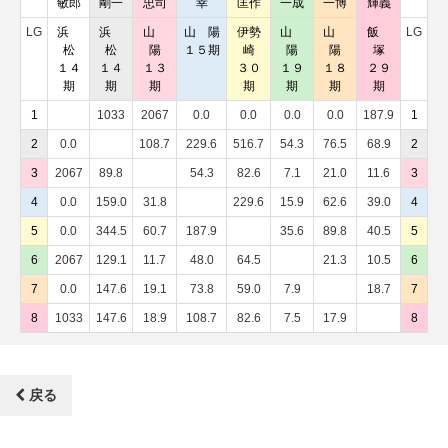
敏郎
剛一
忠司
幸
匡作
一成
一博
輝義
LG
浜
浜
山
山 陽
伊勢
山
山
飯
LG
松
松
陽
１５期
崎
陽
陽
塚
１４
１４
１３
３０
１９
１８
２９
期
期
期
期
期
期
期
1
1033
2067
0.0
0.0
0.0
0.0
187.9
1
2
0.0
108.7
229.6
516.7
54.3
76.5
68.9
2
3
2067
89.8
54.3
82.6
7.1
21.0
11.6
3
4
0.0
159.0
31.8
229.6
15.9
62.6
39.0
4
5
0.0
344.5
60.7
187.9
35.6
89.8
40.5
5
6
2067
129.1
11.7
48.0
64.5
21.3
10.5
6
7
0.0
147.6
19.1
73.8
59.0
7.9
18.7
7
8
1033
147.6
18.9
108.7
82.6
7.5
17.9
8
戻る