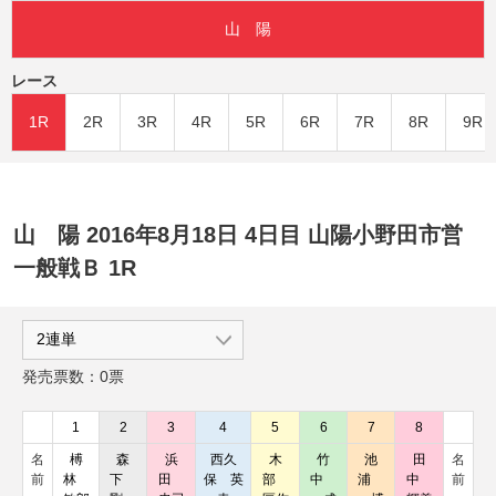
山 陽
レース
1R
2R
3R
4R
5R
6R
7R
8R
9R
山 陽 2016年8月18日 4日目 山陽小野田市営
一般戦Ｂ 1R
発売票数：0票
1
2
3
4
5
6
7
8
名
榑
森
浜
西久
木
竹
池
田
名
前
林
下
田
保 英
部
中
浦
中
前