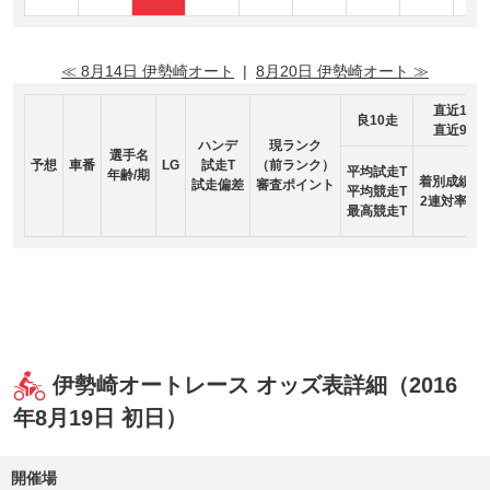
≪ 8月14日 伊勢崎オート
|
8月20日 伊勢崎オート ≫
直近10
良10走
直近90
ハンデ
現ランク
選手名
予想
車番
LG
試走T
（前ランク）
平均試走T
年齢/期
着別成績 
試走偏差
審査ポイント
平均競走T
2連対率 
最高競走T
伊勢崎オートレース オッズ表詳細（2016
年8月19日 初日）
開催場