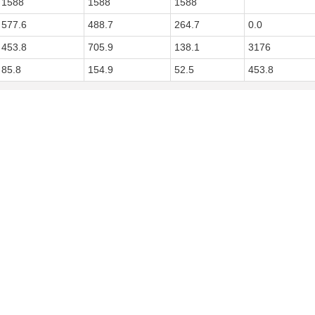
1588
1588
1588
577.6
488.7
264.7
0.0
453.8
705.9
138.1
3176
85.8
154.9
52.5
453.8