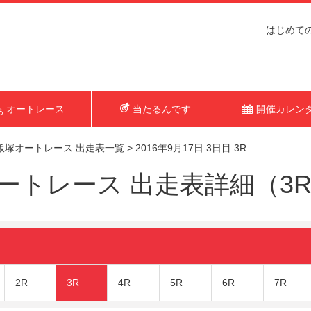
はじめて
オートレース
当たるんです
開催カレン
飯塚オートレース 出走表一覧
>
2016年9月17日 3日目 3R
トレース 出走表詳細（3R 2
2R
3R
4R
5R
6R
7R