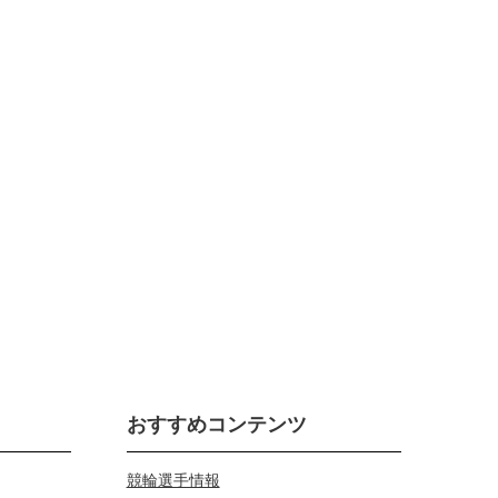
おすすめコンテンツ
競輪選手情報