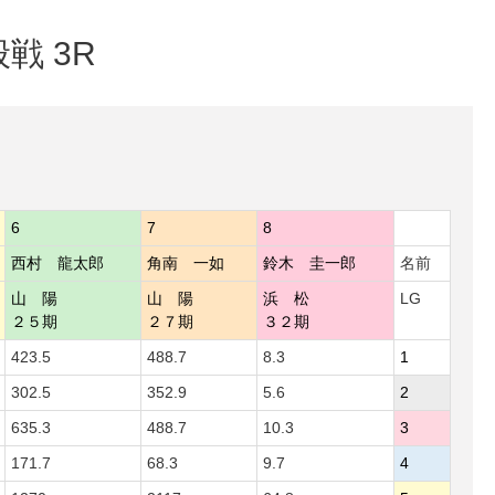
般戦 3R
6
7
8
西村 龍太郎
角南 一如
鈴木 圭一郎
名前
山 陽
山 陽
浜 松
LG
２５期
２７期
３２期
423.5
488.7
8.3
1
302.5
352.9
5.6
2
635.3
488.7
10.3
3
171.7
68.3
9.7
4