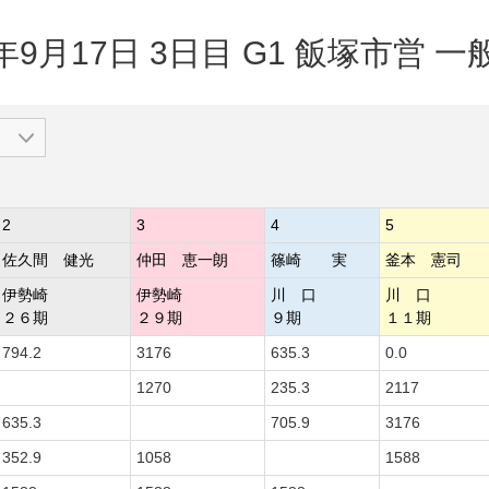
年9月17日 3日目 G1 飯塚市営 一
2
3
4
5
佐久間 健光
仲田 恵一朗
篠崎 実
釜本 憲司
伊勢崎
伊勢崎
川 口
川 口
２６期
２９期
９期
１１期
794.2
3176
635.3
0.0
1270
235.3
2117
635.3
705.9
3176
352.9
1058
1588