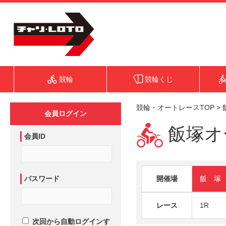
競輪
競輪くじ
競輪・オートレースTOP
>
会員ログイン
飯塚オー
会員ID
パスワード
開催場
飯 塚
レース
1R
次回から自動ログインす