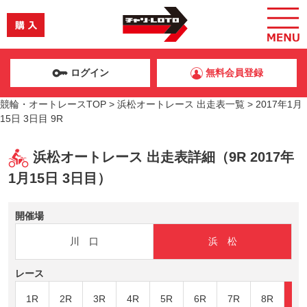
ログイン
無料会員登録
競輪・オートレースTOP
>
浜松オートレース 出走表一覧
>
2017年1月
15日 3日目 9R
浜松オートレース 出走表詳細（9R 2017年
1月15日 3日目）
開催場
川 口
浜 松
レース
1R
2R
3R
4R
5R
6R
7R
8R
9R