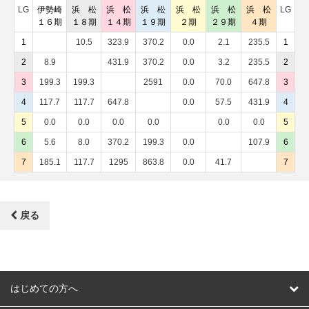
LG
伊勢崎
浜 松
浜 松
浜 松
浜 松
浜 松
浜 松
LG
１６期
１８期
１４期
１９期
２期
２９期
４期
1
10.5
323.9
370.2
0.0
2.1
235.5
1
2
8.9
431.9
370.2
0.0
3.2
235.5
2
3
199.3
199.3
2591
0.0
70.0
647.8
3
4
117.7
117.7
647.8
0.0
57.5
431.9
4
5
0.0
0.0
0.0
0.0
0.0
0.0
5
6
5.6
8.0
370.2
199.3
0.0
107.9
6
7
185.1
117.7
1295
863.8
0.0
41.7
7
戻る
はじめての方へ