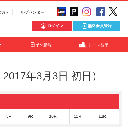
の方へ
ヘルプセンター
ログイン
無料会員登録
ダー
予想情報
レース結果
017年3月3日 初日）
8R
9R
10R
11R
12R