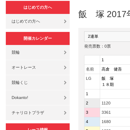
はじめての方へ
飯 塚 201
はじめての方へ
開催カレンダー
発売票数：0票
競輪
1
オートレース
名前
高倉 健吾
LG
飯 塚
競輪くじ
１８期
1
Dokanto!
2
1120
3
3361
チャリロトプラザ
4
1680
レース情報