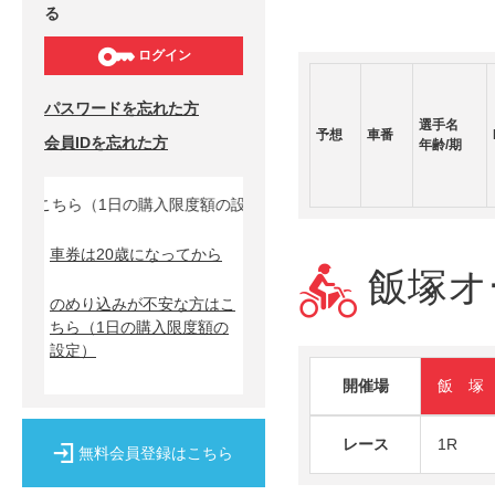
る
ログイン
パスワードを忘れた方
選手名
予想
車番
会員IDを忘れた方
年齢/期
はこちら（1日の購入限度額の設定）↓
車券は20歳になってから
飯塚オ
のめり込みが不安な方はこ
ちら
（1日の購入限度額の
設定）
開催場
飯 塚
レース
1R
無料会員登録はこちら