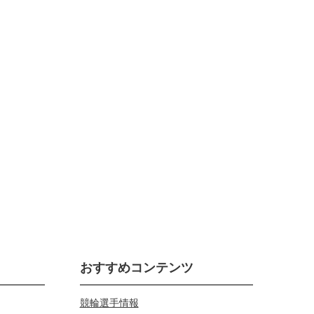
おすすめコンテンツ
競輪選手情報