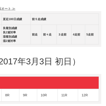
塚オート ≫
直近180日成績
前５走成績
良着別成績
良2連対率
前走
前々走
３走前
4走前
5走前
湿着別成績
湿2連対率
17年3月3日 初日）
8R
9R
10R
11R
12R