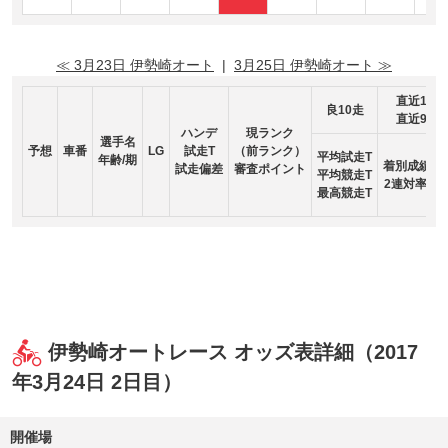
≪ 3月23日 伊勢崎オート
|
3月25日 伊勢崎オート ≫
直近10
良10走
直近90
ハンデ
現ランク
選手名
予想
車番
LG
試走T
（前ランク）
平均試走T
年齢/期
着別成績 
試走偏差
審査ポイント
平均競走T
2連対率 
最高競走T
伊勢崎オートレース オッズ表詳細（2017
年3月24日 2日目）
開催場