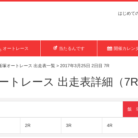
はじめて
オートレース
当たるんです
開催カレン
飯塚オートレース 出走表一覧
>
2017年3月25日 2日目 7R
トレース 出走表詳細（7R 2
飯 
2R
3R
4R