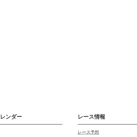
カレンダー
レース情報
レース予想