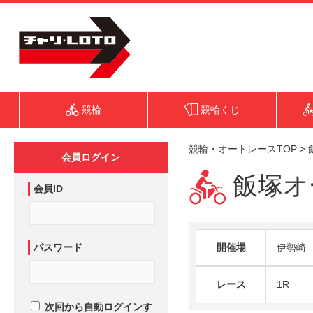
競輪
競輪くじ
競輪・オートレースTOP
>
会員ログイン
飯塚オー
会員ID
パスワード
開催場
伊勢崎
レース
1R
次回から自動ログインす