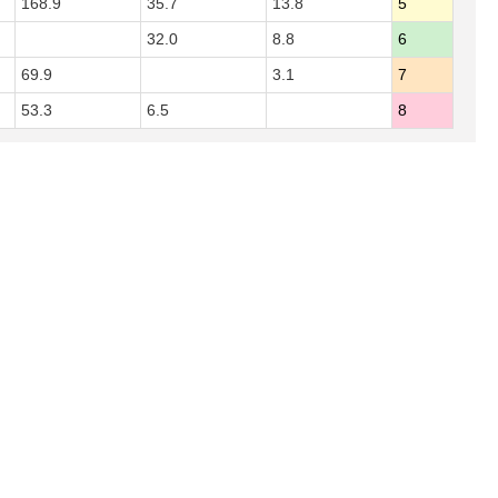
168.9
35.7
13.8
5
32.0
8.8
6
69.9
3.1
7
53.3
6.5
8