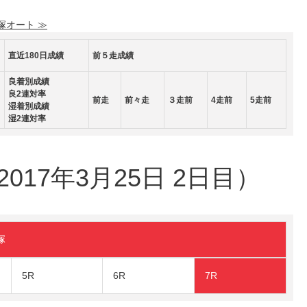
 塚オート ≫
直近180日成績
前５走成績
良着別成績
良2連対率
前走
前々走
３走前
4走前
5走前
湿着別成績
湿2連対率
17年3月25日 2日目）
塚
5R
6R
7R