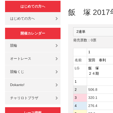
はじめての方へ
飯 塚 201
はじめての方へ
開催カレンダー
発売票数：0票
競輪
1
オートレース
名前
室田 泰利
LG
飯 塚
競輪くじ
２４期
1
Dokanto!
2
506.8
3
320.1
チャリロトプラザ
4
276.4
レース情報