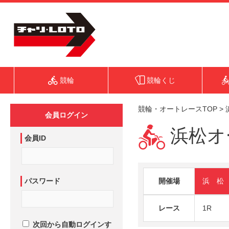
競輪
競輪くじ
競輪・オートレースTOP
>
会員ログイン
浜松オー
会員ID
パスワード
開催場
浜 松
レース
1R
次回から自動ログインす