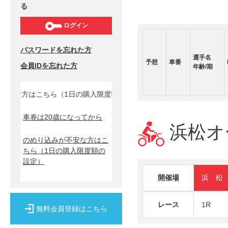
る
ログイン
パスワードを忘れた方
選手名
予想
車番
会員IDを忘れた方
年齢/期
安な方はこちら（1日の購入限度額の設定）↓
車券は20歳になってから
浜松オー
のめり込みが不安な方はこ
ちら
（1日の購入限度額の
設定）
開催場
浜 松
レース
1R
無料会員登録はこちら