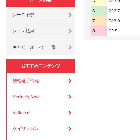
5
243.9
6
292.7
レース予想
7
548.9
レース結果
8
65.5
キャリーオーバー一覧
おすすめコンテンツ
競輪選手情報
Perfecta Navi
netkeirin
ケイリンガル