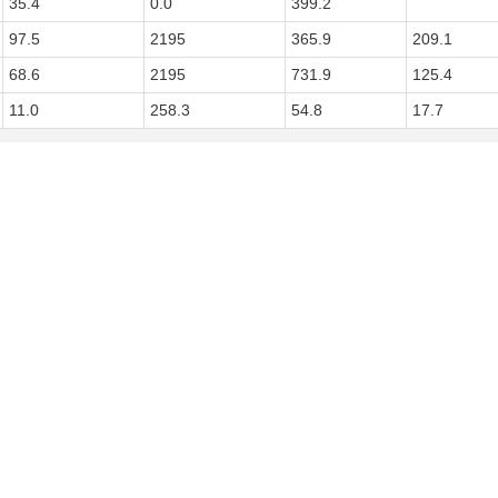
35.4
0.0
399.2
97.5
2195
365.9
209.1
68.6
2195
731.9
125.4
11.0
258.3
54.8
17.7