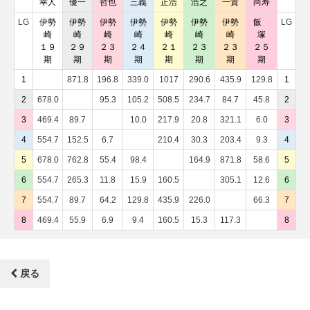
幸人
優一
哲也
三義
正浩
浩之
一貴
尚寿
LG
伊勢
伊勢
伊勢
伊勢
伊勢
伊勢
伊勢
飯
LG
崎
崎
崎
崎
崎
崎
崎
塚
１９
２９
２３
２４
２１
２３
２３
２５
期
期
期
期
期
期
期
期
1
871.8
196.8
339.0
1017
290.6
435.9
129.8
1
2
678.0
95.3
105.2
508.5
234.7
84.7
45.8
2
3
469.4
89.7
10.0
217.9
20.8
321.1
6.0
3
4
554.7
152.5
6.7
210.4
30.3
203.4
9.3
4
5
678.0
762.8
55.4
98.4
164.9
871.8
58.6
5
6
554.7
265.3
11.8
15.9
160.5
305.1
12.6
6
7
554.7
89.7
64.2
129.8
435.9
226.0
66.3
7
8
469.4
55.9
6.9
9.4
160.5
15.3
117.3
8
戻る