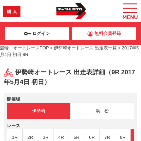
ログイン
無料会員登録
競輪・オートレースTOP
>
伊勢崎オートレース 出走表一覧
>
2017年5
月4日 初日 9R
伊勢崎オートレース 出走表詳細（9R 2017
年5月4日 初日）
開催場
伊勢崎
浜 松
レース
1R
2R
3R
4R
5R
6R
7R
8R
9R