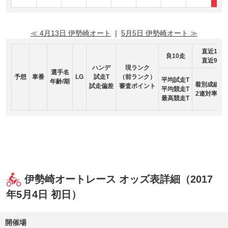
≪ 4月13日 伊勢崎オート
|
5月5日 伊勢崎オート ≫
直近10
良10走
直近90
ハンデ
現ランク
選手名
予想
車番
LG
試走T
（前ランク）
平均試走T
年齢/期
着別成績 
試走偏差
審査ポイント
平均競走T
2連対率 
最高競走T
伊勢崎オートレース オッズ表詳細（2017
年5月4日 初日）
開催場