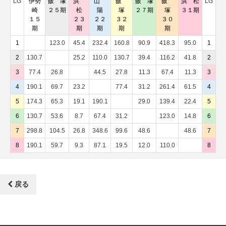
LG
伊勢
飯 塚
浜
山
飯
飯 塚
飯
浜 松
LG
崎
２５期
松
陽
塚
２７期
塚
３１期
１５
２３
２２
３２
３０
期
期
期
期
期
1
123.0
45.4
232.4
160.8
90.9
418.3
95.0
1
2
130.7
25.2
110.0
130.7
39.4
116.2
41.8
2
3
77.4
26.8
44.5
27.8
11.3
67.4
11.3
3
4
190.1
69.7
23.2
77.4
31.2
261.4
61.5
4
5
174.3
65.3
19.1
190.1
29.0
139.4
22.4
5
6
130.7
53.6
8.7
67.4
31.2
123.0
14.8
6
7
298.8
104.5
26.8
348.6
99.6
48.6
48.6
7
8
190.1
59.7
9.3
87.1
19.5
12.0
110.0
8
戻る