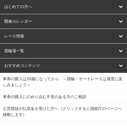
はじめての方へ
はじめての方へ
開催カレンダー
競輪
レース情報
オートレース
レース予想
競輪場一覧
競輪くじ
レース結果
北日本
函館競輪場
青森競輪場
いわき平競輪場
おすすめコンテンツ
車券の購入は20歳になってから ～競輪・オートレースは適度に楽
Dokanto!
キャリーオーバー一覧
関
競輪選手情報
弥彦競輪場
前橋競輪場
取手競輪場
宇都宮競輪場
しみましょう～
東
大宮競輪場
西武園競輪場
京王閣競輪場
立川競輪場
チャリロトプラザ
Perfecta Navi
車券の購入にのめり込む不安のある方のご相談
南
松戸競輪場
千葉競輪場
川崎競輪場
平塚競輪場
公営競技の払戻金を受けた方へ（クリックすると国税庁のページへ
netkeirin
関
移動します）
小田原競輪場
伊東競輪場
静岡競輪場
東
ケイリンガル