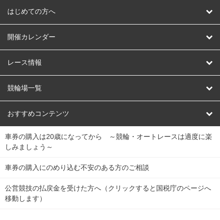
はじめての方へ
はじめての方へ
開催カレンダー
競輪
レース情報
オートレース
レース予想
競輪場一覧
競輪くじ
レース結果
北日本
函館競輪場
青森競輪場
いわき平競輪場
おすすめコンテンツ
車券の購入は20歳になってから ～競輪・オートレースは適度に楽
Dokanto!
キャリーオーバー一覧
関
競輪選手情報
弥彦競輪場
前橋競輪場
取手競輪場
宇都宮競輪場
しみましょう～
東
大宮競輪場
西武園競輪場
京王閣競輪場
立川競輪場
チャリロトプラザ
Perfecta Navi
車券の購入にのめり込む不安のある方のご相談
南
松戸競輪場
千葉競輪場
川崎競輪場
平塚競輪場
公営競技の払戻金を受けた方へ（クリックすると国税庁のページへ
netkeirin
関
移動します）
小田原競輪場
伊東競輪場
静岡競輪場
東
ケイリンガル