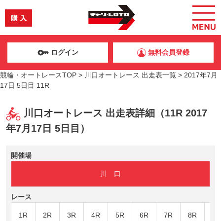
ログイン
無料会員登録
競輪・オートレースTOP
>
川口オートレース 出走表一覧
>
2017年7月
17日 5日目 11R
川口オートレース 出走表詳細（11R 2017
年7月17日 5日目）
開催場
川 口
レース
1R
2R
3R
4R
5R
6R
7R
8R
9R