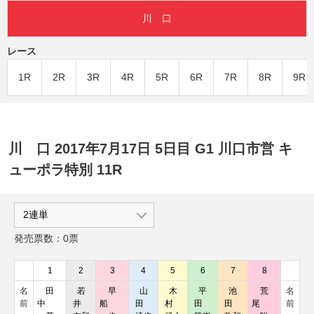
川 口
レース
1R
2R
3R
4R
5R
6R
7R
8R
9R
川 口 2017年7月17日 5日目 G1 川口市営 キ
ューポラ特別 11R
発売票数：0票
1
2
3
4
5
6
7
8
名
田
若
早
山
木
平
池
荒
名
前
中
井
船
田
村
田
田
尾
前